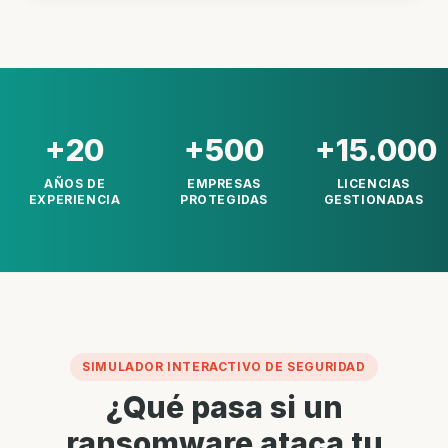
+20
+500
+15.000
AÑOS DE
EMPRESAS
LICENCIAS
EXPERIENCIA
PROTEGIDAS
GESTIONADAS
SIMULADOR INTERACTIVO DE SEGURIDAD
¿Qué pasa si un
ransomware ataca tu