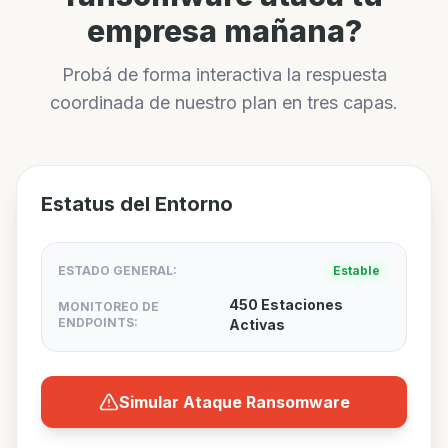
empresa mañana?
Probá de forma interactiva la respuesta
coordinada de nuestro plan en tres capas.
Estatus del Entorno
ESTADO GENERAL:
Estable
450 Estaciones
MONITOREO DE
ENDPOINTS:
Activas
Simular Ataque Ransomware