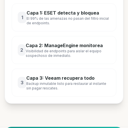
Capa 1: ESET detecta y bloquea
1
El 99% de las amenazas no pasan del filtro inicial
de endpoints.
Capa 2: ManageEngine monitorea
2
Visibilidad de endpoints para aislar el equipo
sospechoso de inmediato.
Capa 3: Veeam recupera todo
3
Backup inmutable listo para restaurar al instante
sin pagar rescates.