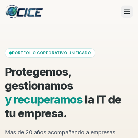
PORTFOLIO CORPORATIVO UNIFICADO
Protegemos,
gestionamos
y recuperamos
la IT de
tu empresa.
Más de 20 años acompañando a empresas