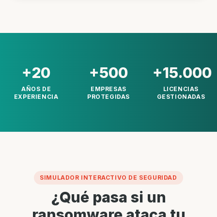
+20
+500
+15.000
AÑOS DE
EMPRESAS
LICENCIAS
EXPERIENCIA
PROTEGIDAS
GESTIONADAS
SIMULADOR INTERACTIVO DE SEGURIDAD
¿Qué pasa si un
ransomware ataca tu