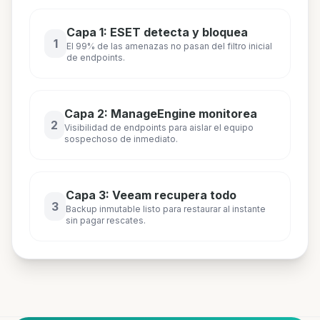
Capa 1: ESET detecta y bloquea
1
El 99% de las amenazas no pasan del filtro inicial
de endpoints.
Capa 2: ManageEngine monitorea
2
Visibilidad de endpoints para aislar el equipo
sospechoso de inmediato.
Capa 3: Veeam recupera todo
3
Backup inmutable listo para restaurar al instante
sin pagar rescates.