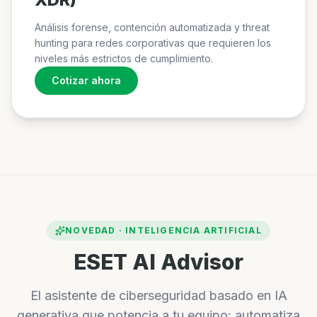
Análisis forense, contención automatizada y threat
hunting para redes corporativas que requieren los
niveles más estrictos de cumplimiento.
Cotizar ahora
NOVEDAD · INTELIGENCIA ARTIFICIAL
ESET AI Advisor
El asistente de ciberseguridad basado en IA
generativa que potencia a tu equipo: automatiza