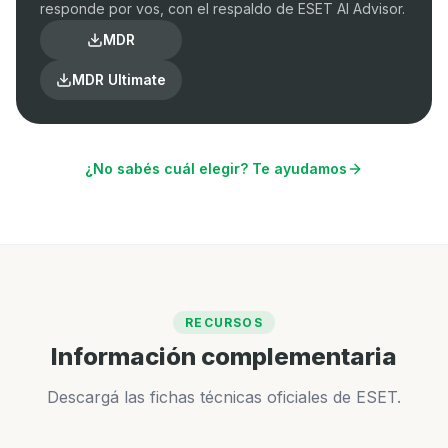
responde por vos, con el respaldo de ESET AI Advisor.
MDR
MDR Ultimate
¿No sabés cuál elegir? Te ayudamos
RECURSOS
Información complementaria
Descargá las fichas técnicas oficiales de ESET.